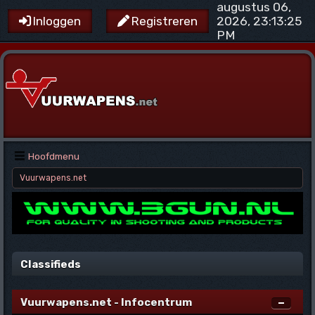
augustus 06,
2026, 23:13:25
Inloggen
Registreren
PM
Hoofdmenu
Vuurwapens.net
Classifieds
Vuurwapens.net - Infocentrum