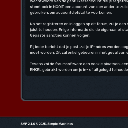
wachtwoord van de gebruikersaccount die je registree
stemt ook in NOOIT een account van een ander te zul
gebruiken, om accountdiefstal te voorkomen.
Na het registreren en inloggen op dit forum, zul je een
juist te houden. Enige informatie die de eigenaar of s
Gepaste sancties kunnen volgen.
Bij ieder bericht dat je post, zal je IP-adres worden 
moet worden. Dit zal enkel gebeuren in het geval van
Tevens zal de forumsoftware een cookie plaatsen, een
ENKEL gebruikt worden om je in- of uitgelogd te houde
,
SMF 2.1.6 © 2025
Simple Machines