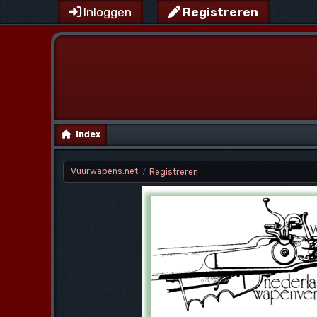
Inloggen
Registreren
Index
Vuurwapens.net
Registreren
/