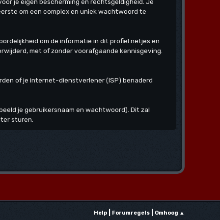
voor je eigen bescherming en rechtsgeldigheid. Je
 zeerste om een complex en uniek wachtwoord te
rdelijkheid om de informatie in dit profiel netjes en
 verwijderd, met of zonder voorafgaande kennisgeving.
orden of je internet-dienstverlener (ISP) benaderd
beeld je gebruikersnaam en wachtwoord). Dit zal
ter sturen.
|
|
Help
Forumregels
Omhoog ▲