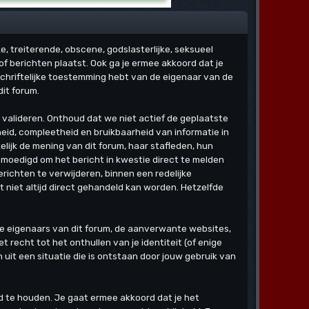
ke, treiterende, obscene, godslasterlijke, seksueel
 berichten plaatst. Ook ga je ermee akkoord dat je
schriftelijke toestemming hebt van de eigenaar van de
it forum.
 valideren. Onthoud dat we niet actief de geplaatste
id, compleetheid en bruikbaarheid van informatie in
lijk de mening van dit forum, haar stafleden, hun
moedigd om het bericht in kwestie direct te melden
richten te verwijderen, binnen een redelijke
t niet altijd direct gehandeld kan worden. Hetzelfde
m de eigenaars van dit forum, de aanverwante websites,
recht tot het onthullen van je identiteit (of enige
 uit een situatie die is ontstaan door jouw gebruik van
d te houden. Je gaat ermee akkoord dat je het