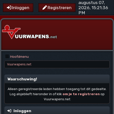
augustus 07,
2026, 15:21:36
Inloggen
Registreren
PM
Hoofdmenu
Vuurwapens.net
Waarschuwing!
Alleen geregistreerde leden hebben toegang tot dit gedeelte.
Log alsjeblieft hieronder in of klik
om je te registreren
op
Vuurwapens.net
Inloggen