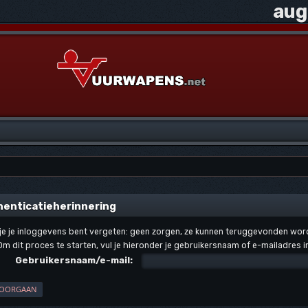
aug
enticatieherinnering
 je je inloggevens bent vergeten: geen zorgen, ze kunnen teruggevonden wor
Om dit proces te starten, vul je hieronder je gebruikersnaam of e-mailadres in
Gebruikersnaam/e-mail: