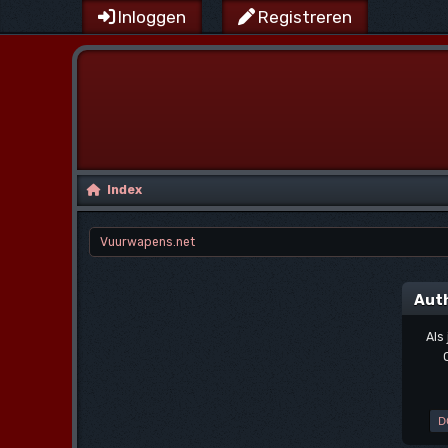
Inloggen
Registreren
Index
Vuurwapens.net
Auth
Als