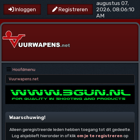
augustus 07,
2026, 08:06:10
Inloggen
Registreren
AM
Hoofdmenu
Vuurwapens.net
Waarschuwing!
Alleen geregistreerde leden hebben toegang tot dit gedeelte.
Log alsjeblieft hieronder in of klik
om je te registreren
op