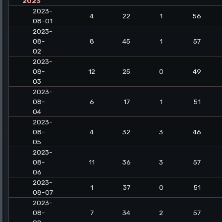
2023
2023-
4
22
1
56
08-01
2023-
08-
8
45
1
57
02
2023-
08-
12
25
0
49
03
2023-
08-
6
17
1
51
04
2023-
08-
4
32
3
46
05
2023-
08-
11
36
3
57
06
2023-
1
37
0
51
08-07
2023-
08-
7
34
2
57