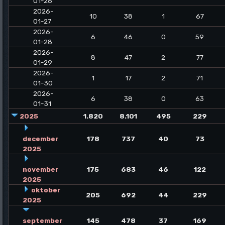
01-26
2026-
10
38
1
67
01-27
2026-
6
46
0
59
01-28
2026-
8
47
2
77
01-29
2026-
1
17
2
71
01-30
2026-
6
38
0
63
01-31
2025
1.820
8.101
495
229
december
178
737
40
73
2025
november
175
683
46
122
2025
oktober
205
692
44
229
2025
september
145
478
37
169