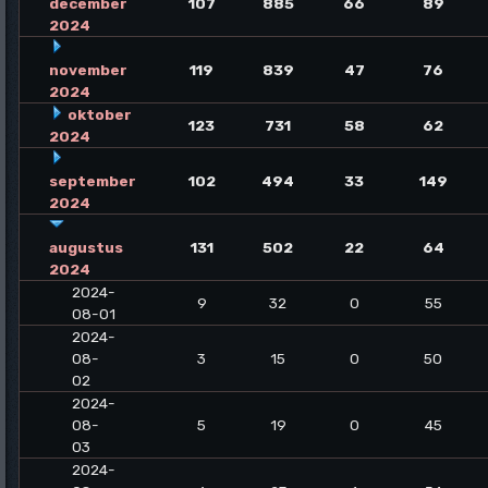
december
107
885
66
89
2024
november
119
839
47
76
2024
oktober
123
731
58
62
2024
september
102
494
33
149
2024
augustus
131
502
22
64
2024
2024-
9
32
0
55
08-01
2024-
08-
3
15
0
50
02
2024-
08-
5
19
0
45
03
2024-