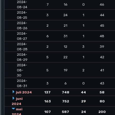
2024-
7
16
0
46
08-24
2024-
3
24
1
44
08-25
2024-
2
21
1
45
08-26
2024-
6
31
1
48
08-27
2024-
2
12
3
39
08-28
2024-
5
22
1
42
08-29
2024-
08-
5
19
2
41
30
2024-
3
6
0
43
08-31
juli 2024
137
748
44
58
juni
163
752
29
80
2024
mei
107
587
24
200
2024