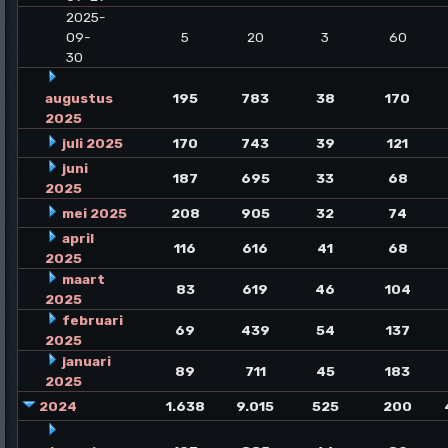
2025-
09-
5
20
3
60
30
augustus
195
783
38
170
2025
juli 2025
170
743
39
121
juni
187
695
33
68
2025
mei 2025
208
905
32
74
april
116
616
41
68
2025
maart
83
619
46
104
2025
februari
69
439
54
137
2025
januari
89
711
45
183
2025
2024
1.638
9.015
525
200