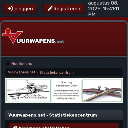
augustus 08,
2026, 15:41:11
Inloggen
Registreren
PM
Hoofdmenu
Vuurwapens.net
Statistiekencentrum
/
Vuurwapens.net - Statistiekencentrum