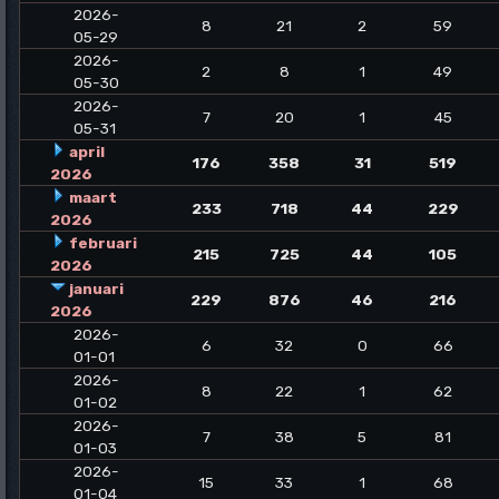
2026-
8
21
2
59
05-29
2026-
2
8
1
49
05-30
2026-
7
20
1
45
05-31
april
176
358
31
519
2026
maart
233
718
44
229
2026
februari
215
725
44
105
2026
januari
229
876
46
216
2026
2026-
6
32
0
66
01-01
2026-
8
22
1
62
01-02
2026-
7
38
5
81
01-03
2026-
15
33
1
68
01-04