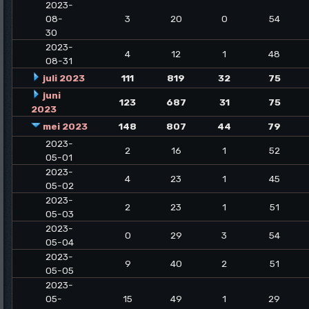
2023-
08-
3
20
0
54
30
2023-
4
12
1
48
08-31
juli 2023
111
819
32
75
juni
123
687
31
75
2023
mei 2023
148
807
44
79
2023-
2
16
1
52
05-01
2023-
4
23
1
45
05-02
2023-
2
23
1
51
05-03
2023-
0
29
3
54
05-04
2023-
9
40
2
51
05-05
2023-
05-
15
49
1
29