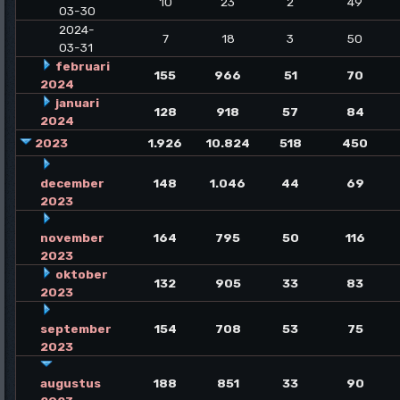
10
23
2
49
03-30
2024-
7
18
3
50
03-31
februari
155
966
51
70
2024
januari
128
918
57
84
2024
2023
1.926
10.824
518
450
december
148
1.046
44
69
2023
november
164
795
50
116
2023
oktober
132
905
33
83
2023
september
154
708
53
75
2023
augustus
188
851
33
90