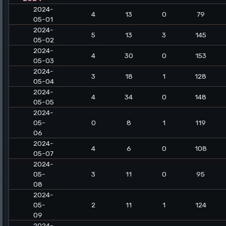
2024-
4
13
0
79
05-01
2024-
5
13
3
145
05-02
2024-
4
30
0
153
05-03
2024-
3
18
1
128
05-04
2024-
4
34
0
148
05-05
2024-
05-
0
8
1
119
06
2024-
4
6
0
108
05-07
2024-
05-
3
11
0
95
08
2024-
05-
2
11
1
124
09
2024-