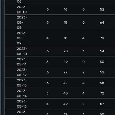
06
2023-
6
16
0
52
05-07
2023-
05-
9
15
0
64
08
2023-
05-
4
18
4
79
09
2023-
6
20
1
54
05-10
2023-
5
29
0
50
05-11
2023-
6
22
2
52
05-12
2023-
6
42
4
48
05-13
2023-
3
40
4
72
05-14
2023-
10
49
1
57
05-15
2023-
4
12
1
50