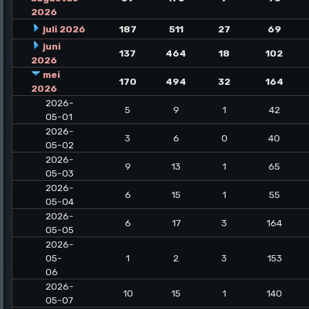
2026
juli 2026
187
511
27
69
juni
137
464
18
102
2026
mei
170
494
32
164
2026
2026-
5
9
1
42
05-01
2026-
3
6
0
40
05-02
2026-
9
13
1
65
05-03
2026-
6
15
1
55
05-04
2026-
6
17
3
164
05-05
2026-
05-
1
2
3
153
06
2026-
10
15
1
140
05-07