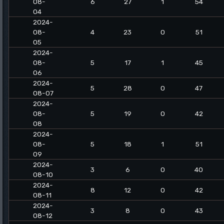
08-
6
27
1
54
04
2024-
08-
4
23
0
51
05
2024-
08-
5
17
1
45
06
2024-
5
28
0
47
08-07
2024-
08-
5
19
0
42
08
2024-
08-
5
18
1
51
09
2024-
3
6
0
40
08-10
2024-
8
12
0
42
08-11
2024-
3
8
0
43
08-12