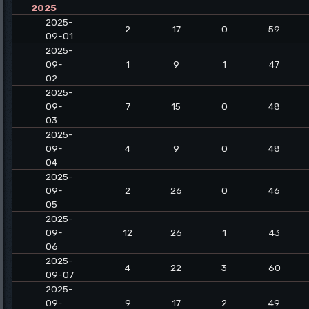
2025
2025-
2
17
0
59
09-01
2025-
09-
1
9
1
47
02
2025-
09-
7
15
0
48
03
2025-
09-
4
9
0
48
04
2025-
09-
2
26
0
46
05
2025-
09-
12
26
1
43
06
2025-
4
22
3
60
09-07
2025-
09-
9
17
2
49