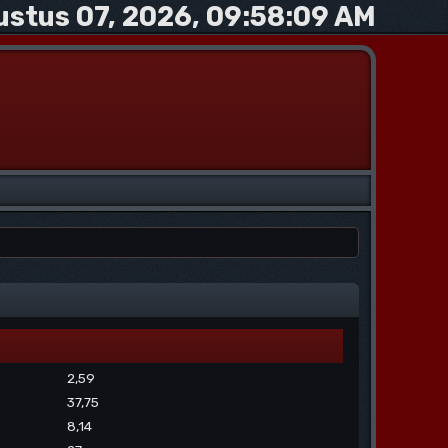
ustus 07, 2026, 09:58:09 AM
2,59
37,75
8,14