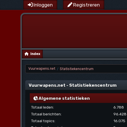
Inloggen
Registreren
Index
Vuurwapens.net
Statistiekencentrum
/
Vuurwapens.net - Statistiekencentrum
Algemene statistieken
Totaal leden:
6.788
Totaal berichten:
96.428
Totaal topics:
16.075