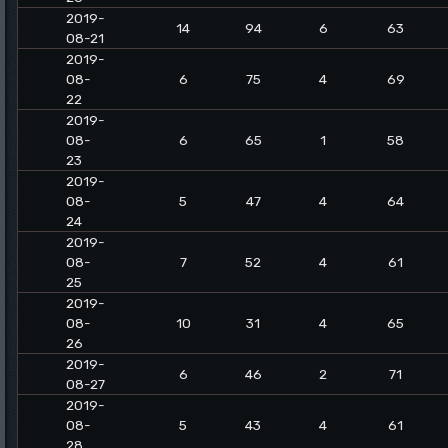
2019-
14
94
6
63
08-21
2019-
08-
6
75
4
69
22
2019-
08-
6
65
1
58
23
2019-
08-
5
47
4
64
24
2019-
08-
7
52
4
61
25
2019-
08-
10
31
4
65
26
2019-
6
46
2
71
08-27
2019-
08-
5
43
4
61
28