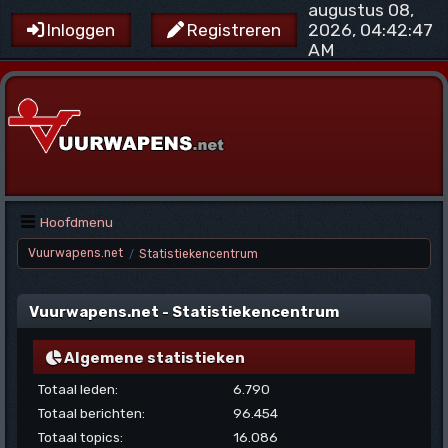
augustus 08,
2026, 04:42:47
Inloggen
Registreren
AM
Hoofdmenu
Vuurwapens.net
Statistiekencentrum
/
Vuurwapens.net - Statistiekencentrum
Algemene statistieken
Totaal leden:
6.790
Totaal berichten:
96.454
Totaal topics:
16.086