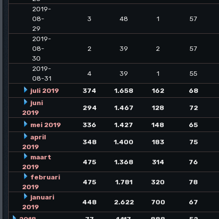
2019-
08-
3
48
1
57
29
2019-
08-
2
39
2
57
30
2019-
4
39
1
55
08-31
juli 2019
374
1.658
162
68
juni
294
1.467
128
72
2019
mei 2019
336
1.427
148
65
april
348
1.400
183
75
2019
maart
475
1.368
314
76
2019
februari
475
1.781
320
78
2019
januari
448
2.622
700
67
2019