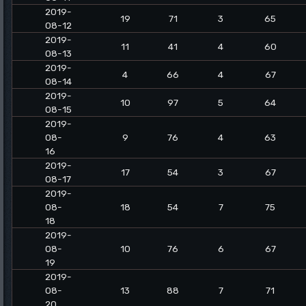
2019-
19
71
3
65
08-12
2019-
11
41
4
60
08-13
2019-
4
66
4
67
08-14
2019-
10
97
5
64
08-15
2019-
08-
9
76
4
63
16
2019-
17
54
3
67
08-17
2019-
08-
18
54
7
75
18
2019-
08-
10
76
6
67
19
2019-
08-
13
88
7
71
20