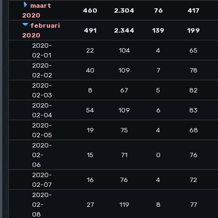
maart
460
2.304
76
417
2020
februari
491
2.344
139
199
2020
2020-
22
104
4
65
02-01
2020-
40
109
7
78
02-02
2020-
8
67
5
82
02-03
2020-
54
109
6
83
02-04
2020-
19
75
4
68
02-05
2020-
02-
15
71
0
76
06
2020-
16
76
4
72
02-07
2020-
02-
27
119
8
77
08