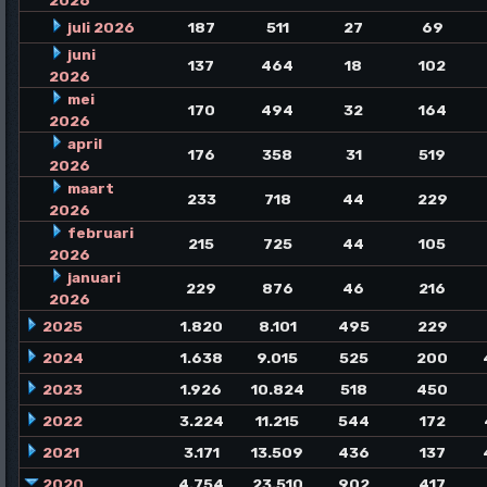
2026
juli 2026
187
511
27
69
juni
137
464
18
102
2026
mei
170
494
32
164
2026
april
176
358
31
519
2026
maart
233
718
44
229
2026
februari
215
725
44
105
2026
januari
229
876
46
216
2026
2025
1.820
8.101
495
229
2024
1.638
9.015
525
200
2023
1.926
10.824
518
450
2022
3.224
11.215
544
172
2021
3.171
13.509
436
137
2020
4.754
23.510
902
417