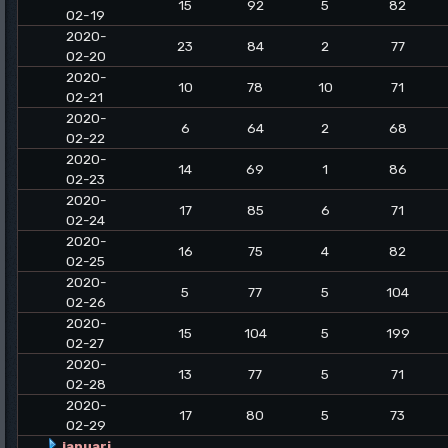
15
92
5
82
02-19
2020-
23
84
2
77
02-20
2020-
10
78
10
71
02-21
2020-
6
64
2
68
02-22
2020-
14
69
1
86
02-23
2020-
17
85
6
71
02-24
2020-
16
75
4
82
02-25
2020-
5
77
5
104
02-26
2020-
15
104
5
199
02-27
2020-
13
77
5
71
02-28
2020-
17
80
5
73
02-29
januari