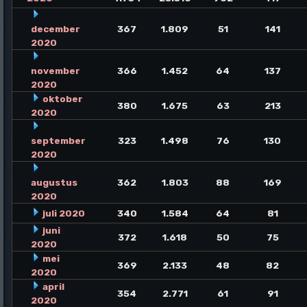
december
367
1.809
51
141
2020
november
366
1.452
64
137
2020
oktober
380
1.675
63
213
2020
september
323
1.498
76
130
2020
augustus
362
1.803
88
169
2020
juli 2020
340
1.584
64
81
juni
372
1.618
50
75
2020
mei
369
2.133
48
82
2020
april
354
2.771
61
91
2020