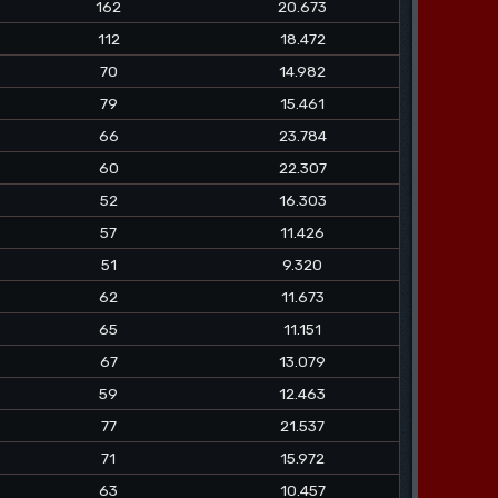
162
20.673
112
18.472
70
14.982
79
15.461
66
23.784
60
22.307
52
16.303
57
11.426
51
9.320
62
11.673
65
11.151
67
13.079
59
12.463
77
21.537
71
15.972
63
10.457