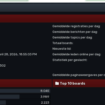
Gemiddelde registraties per dag:
Gemiddelde berichten per dag:
Gemiddelde topics per dag:
Totaal boards:
Nieuwste lid:
pril 28, 2026, 18:55:03 PM
Gemiddelde leden online per dag:
Statistiek per geslacht:
.302
Gemiddelde paginaweergaves per 
Top 10 boards
8.045
3.989
2.223