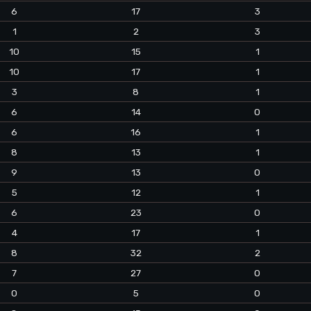
6
17
3
1
2
3
10
15
1
10
17
1
3
8
1
6
14
0
6
16
1
8
13
1
9
13
0
5
12
1
6
23
0
4
17
1
8
32
2
7
27
0
0
5
0