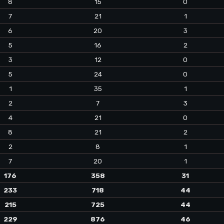
8
15
0
7
21
1
6
20
3
5
16
2
3
12
0
5
24
0
1
35
1
2
7
3
4
21
0
8
21
2
2
8
1
7
20
1
176
358
31
233
718
44
215
725
44
229
876
46