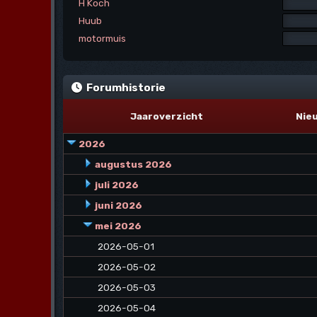
H Koch
Huub
motormuis
Forumhistorie
Jaaroverzicht
Nie
2026
augustus 2026
juli 2026
juni 2026
mei 2026
2026-05-01
2026-05-02
2026-05-03
2026-05-04