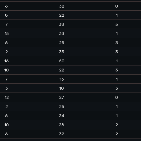
6
32
0
8
22
1
7
38
5
15
33
1
6
25
3
2
35
3
16
60
1
10
22
3
7
13
1
3
10
3
12
27
0
2
25
1
6
34
1
10
28
2
6
32
2