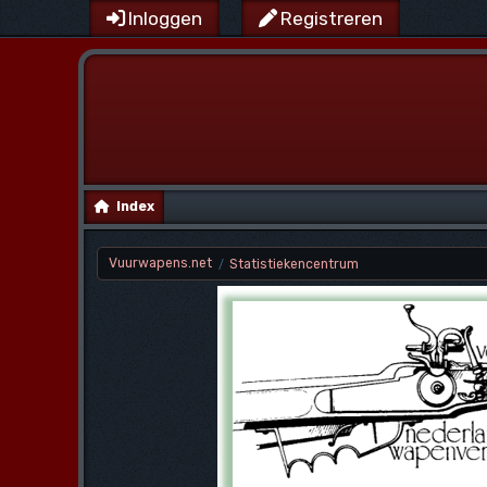
Inloggen
Registreren
Index
Vuurwapens.net
Statistiekencentrum
/