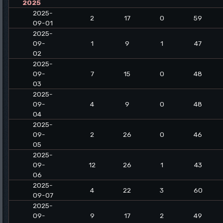
2025
2025-
2
17
0
59
09-01
2025-
09-
1
9
1
47
02
2025-
09-
7
15
0
48
03
2025-
09-
4
9
0
48
04
2025-
09-
2
26
0
46
05
2025-
09-
12
26
1
43
06
2025-
4
22
3
60
09-07
2025-
09-
9
17
2
49