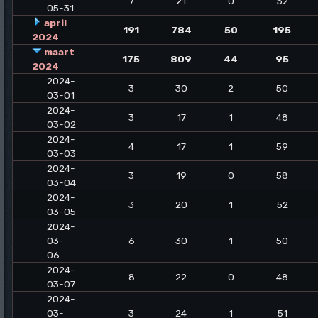
7
21
0
52
05-31
april
191
784
50
195
2024
maart
175
809
44
95
2024
2024-
3
30
2
50
03-01
2024-
3
17
1
48
03-02
2024-
4
17
1
59
03-03
2024-
3
19
0
58
03-04
2024-
3
20
1
52
03-05
2024-
03-
6
30
1
50
06
2024-
8
22
0
48
03-07
2024-
03-
3
24
1
51