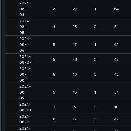
2024-
08-
6
27
1
54
04
2024-
08-
4
23
0
51
05
2024-
08-
5
17
1
45
06
2024-
5
28
0
47
08-07
2024-
08-
5
19
0
42
08
2024-
08-
5
18
1
51
09
2024-
3
6
0
40
08-10
2024-
8
12
0
42
08-11
2024-