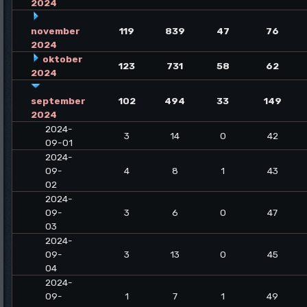
2024
november
119
839
47
76
2024
oktober
123
731
58
62
2024
september
102
494
33
149
2024
2024-
3
14
0
42
09-01
2024-
09-
4
8
1
43
02
2024-
09-
3
6
0
47
03
2024-
09-
3
13
0
45
04
2024-
09-
1
7
1
49