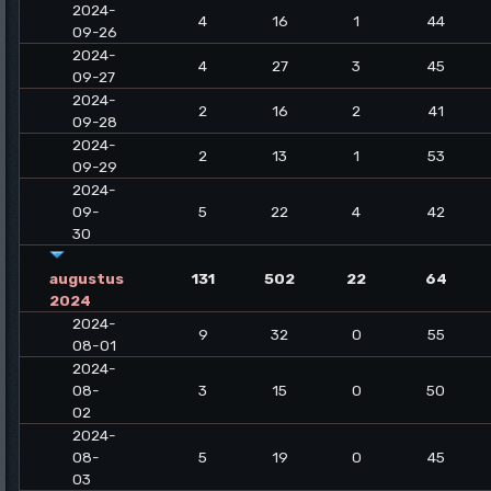
2024-
4
16
1
44
09-26
2024-
4
27
3
45
09-27
2024-
2
16
2
41
09-28
2024-
2
13
1
53
09-29
2024-
09-
5
22
4
42
30
augustus
131
502
22
64
2024
2024-
9
32
0
55
08-01
2024-
08-
3
15
0
50
02
2024-
08-
5
19
0
45
03