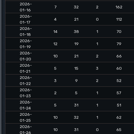
2026-
7
32
2
162
01-16
2026-
4
21
0
112
01-17
2026-
14
38
1
70
01-18
2026-
12
19
1
79
01-19
2026-
10
21
2
66
01-20
2026-
5
15
3
60
01-21
2026-
3
9
2
52
01-22
2026-
2
5
1
57
01-23
2026-
5
31
1
51
01-24
2026-
10
32
1
62
01-25
2026-
10
31
0
65
01-26