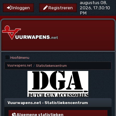
augustus 08,
2026, 17:30:10
Inloggen
Registreren
PM
Hoofdmenu
Vuurwapens.net
Statistiekencentrum
/
Vuurwapens.net - Statistiekencentrum
Algemene statistieken