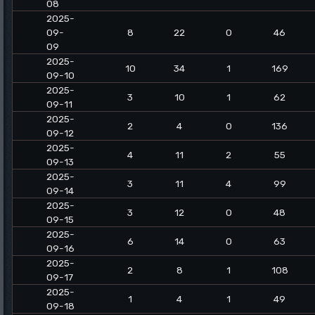
08
2025-
09-
8
22
0
46
09
2025-
10
34
1
169
09-10
2025-
3
10
1
62
09-11
2025-
2
4
0
136
09-12
2025-
4
11
2
55
09-13
2025-
3
11
4
99
09-14
2025-
3
12
0
48
09-15
2025-
6
14
0
63
09-16
2025-
2
8
1
108
09-17
2025-
1
4
1
49
09-18