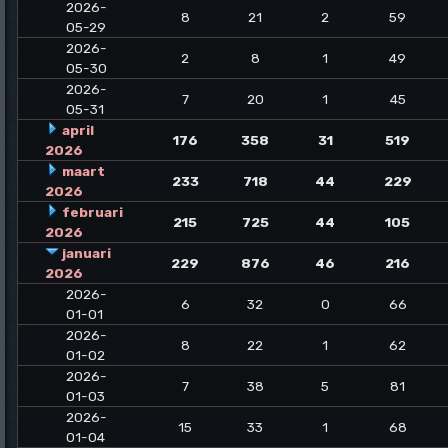
2026-
8
21
2
59
05-29
2026-
2
8
1
49
05-30
2026-
7
20
1
45
05-31
april
176
358
31
519
2026
maart
233
718
44
229
2026
februari
215
725
44
105
2026
januari
229
876
46
216
2026
2026-
6
32
0
66
01-01
2026-
8
22
1
62
01-02
2026-
7
38
5
81
01-03
2026-
15
33
1
68
01-04