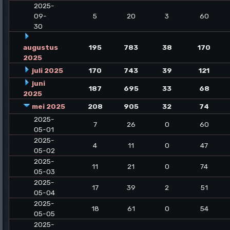
2025-
09-
5
20
3
60
30
augustus
195
783
38
170
2025
juli 2025
170
743
39
121
juni
187
695
33
68
2025
mei 2025
208
905
32
74
2025-
7
26
0
60
05-01
2025-
4
11
0
47
05-02
2025-
11
21
0
74
05-03
2025-
17
39
2
51
05-04
2025-
18
61
0
54
05-05
2025-