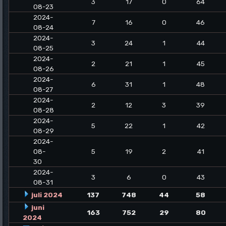
3
17
0
64
08-23
2024-
7
16
0
46
08-24
2024-
3
24
1
44
08-25
2024-
2
21
1
45
08-26
2024-
6
31
1
48
08-27
2024-
2
12
3
39
08-28
2024-
5
22
1
42
08-29
2024-
08-
5
19
2
41
30
2024-
3
6
0
43
08-31
juli 2024
137
748
44
58
juni
163
752
29
80
2024