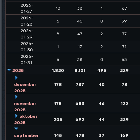
2026-
10
38
1
67
01-27
2026-
6
46
0
59
01-28
2026-
8
47
2
77
01-29
2026-
1
17
2
71
01-30
2026-
6
38
0
63
01-31
2025
1.820
8.101
495
229
december
178
737
40
73
2025
november
175
683
46
122
2025
oktober
205
692
44
229
2025
september
145
478
37
169