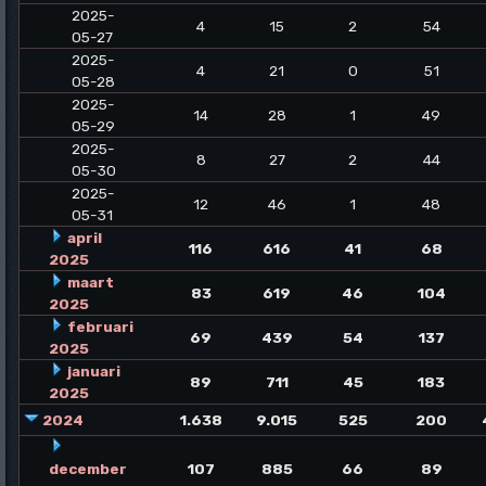
2025-
4
15
2
54
05-27
2025-
4
21
0
51
05-28
2025-
14
28
1
49
05-29
2025-
8
27
2
44
05-30
2025-
12
46
1
48
05-31
april
116
616
41
68
2025
maart
83
619
46
104
2025
februari
69
439
54
137
2025
januari
89
711
45
183
2025
2024
1.638
9.015
525
200
december
107
885
66
89