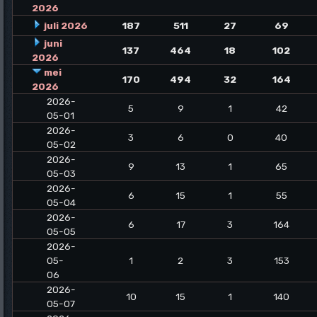
2026
juli 2026
187
511
27
69
juni
137
464
18
102
2026
mei
170
494
32
164
2026
2026-
5
9
1
42
05-01
2026-
3
6
0
40
05-02
2026-
9
13
1
65
05-03
2026-
6
15
1
55
05-04
2026-
6
17
3
164
05-05
2026-
05-
1
2
3
153
06
2026-
10
15
1
140
05-07