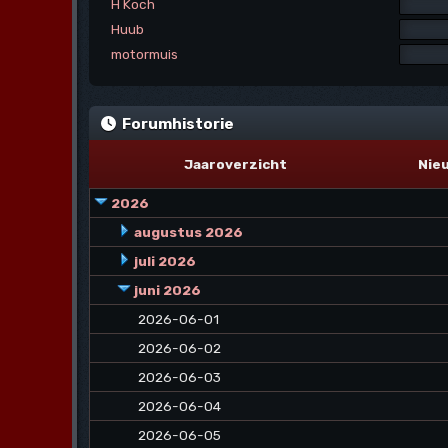
H Koch
Huub
motormuis
Forumhistorie
Jaaroverzicht
Nie
2026
augustus 2026
juli 2026
juni 2026
2026-06-01
2026-06-02
2026-06-03
2026-06-04
2026-06-05