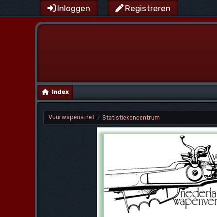
Inloggen
Registreren
Index
Vuurwapens.net
Statistiekencentrum
/