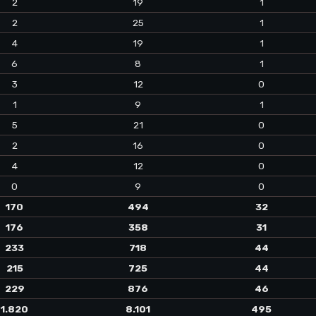
2
19
1
2
25
1
4
19
1
6
8
1
3
12
0
1
9
1
5
21
0
2
16
0
4
12
0
0
9
0
170
494
32
176
358
31
233
718
44
215
725
44
229
876
46
1.820
8.101
495