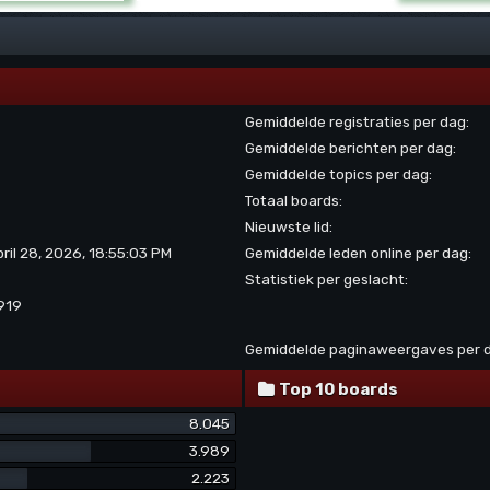
Gemiddelde registraties per dag:
Gemiddelde berichten per dag:
Gemiddelde topics per dag:
Totaal boards:
Nieuwste lid:
pril 28, 2026, 18:55:03 PM
Gemiddelde leden online per dag:
Statistiek per geslacht:
.919
Gemiddelde paginaweergaves per 
Top 10 boards
8.045
3.989
2.223