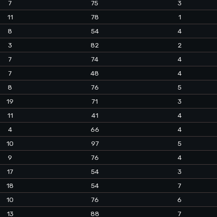
7
75
3
11
78
1
8
54
4
3
82
2
7
74
4
7
48
4
8
76
5
19
71
3
11
41
4
4
66
4
10
97
5
9
76
4
17
54
3
18
54
7
10
76
6
13
88
7