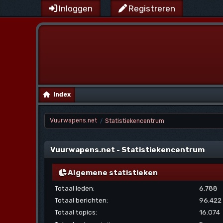
Inloggen
Registreren
Index
Vuurwapens.net
Statistiekencentrum
/
Vuurwapens.net - Statistiekencentrum
Algemene statistieken
Totaal leden:
6.788
Totaal berichten:
96.422
Totaal topics:
16.074