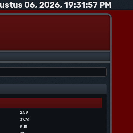
ustus 06, 2026, 19:31:57 PM
2,59
37,76
8,15