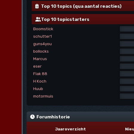
Top 10 topics (qua aantal reacties)
Top 10 topicstarters
Boomstick
schutter1
guns4you
bollocks
Marcus
eser
Flak 88
H Koch
Huub
motormuis
Forumhistorie
Jaaroverzicht
Nie