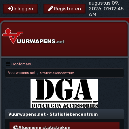
augustus 09,
2026, 01:02:45
Inloggen
Registreren
AM
Hoofdmenu
Vuurwapens.net
Statistiekencentrum
/
Vuurwapens.net - Statistiekencentrum
Algemene statistieken