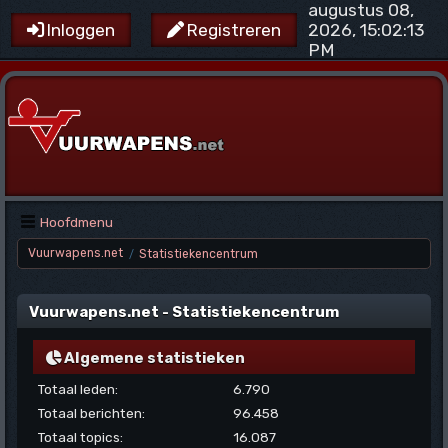
augustus 08,
2026, 15:02:13
Inloggen
Registreren
PM
Hoofdmenu
Vuurwapens.net
Statistiekencentrum
/
Vuurwapens.net - Statistiekencentrum
Algemene statistieken
Totaal leden:
6.790
Totaal berichten:
96.458
Totaal topics:
16.087