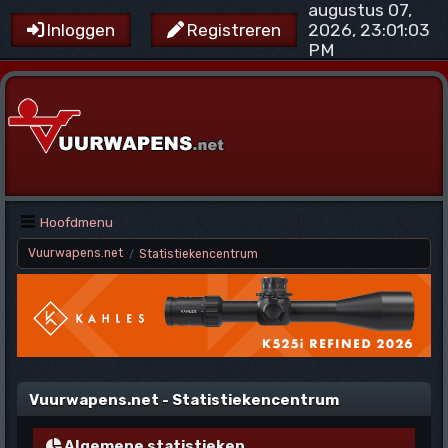
augustus 07,
2026, 23:01:03
Inloggen
Registreren
PM
Hoofdmenu
Vuurwapens.net
Statistiekencentrum
/
Vuurwapens.net - Statistiekencentrum
Algemene statistieken