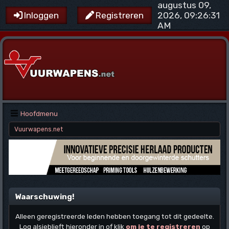
augustus 09,
2026, 09:26:31
Inloggen
Registreren
AM
Hoofdmenu
Vuurwapens.net
Waarschuwing!
Alleen geregistreerde leden hebben toegang tot dit gedeelte.
Log alsjeblieft hieronder in of klik
om je te registreren
op