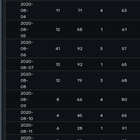
2020-
08-
11
71
4
63
04
2020-
08-
12
58
1
61
05
2020-
08-
41
92
5
57
06
2020-
13
92
1
65
08-07
2020-
08-
12
79
3
68
08
2020-
08-
8
66
4
80
09
2020-
4
45
4
65
08-10
2020-
6
28
1
91
08-11
2020-