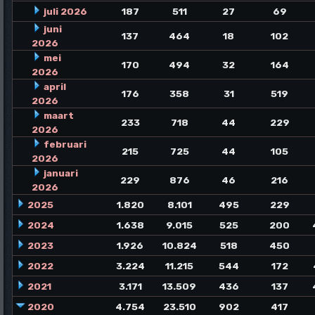
juli 2026
187
511
27
69
juni
137
464
18
102
2026
mei
170
494
32
164
2026
april
176
358
31
519
2026
maart
233
718
44
229
2026
februari
215
725
44
105
2026
januari
229
876
46
216
2026
2025
1.820
8.101
495
229
2024
1.638
9.015
525
200
2023
1.926
10.824
518
450
2022
3.224
11.215
544
172
2021
3.171
13.509
436
137
2020
4.754
23.510
902
417