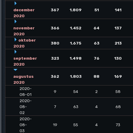
december
367
1.809
51
141
2020
november
366
1.452
64
137
2020
oktober
380
1.675
63
213
2020
september
323
1.498
76
130
2020
augustus
362
1.803
88
169
2020
2020-
9
54
2
58
08-01
2020-
08-
7
63
4
68
02
2020-
08-
19
55
4
73
03