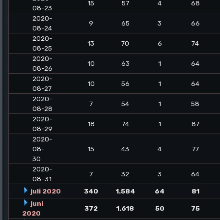
15
57
4
68
08-23
2020-
9
65
3
66
08-24
2020-
13
70
6
74
08-25
2020-
10
63
1
64
08-26
2020-
10
56
1
64
08-27
2020-
7
54
1
58
08-28
2020-
18
74
1
87
08-29
2020-
08-
15
43
4
77
30
2020-
7
32
3
64
08-31
juli 2020
340
1.584
64
81
juni
372
1.618
50
75
2020