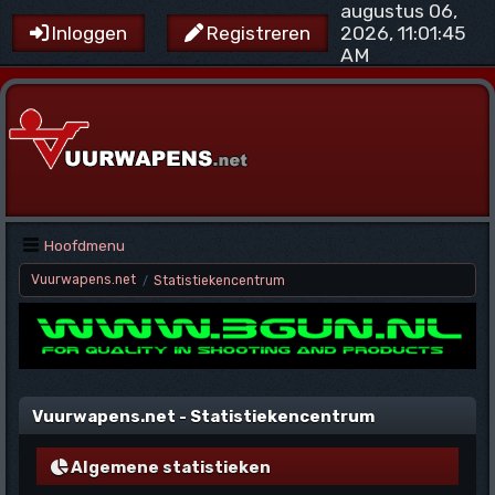
augustus 06,
2026, 11:01:45
Inloggen
Registreren
AM
Hoofdmenu
Vuurwapens.net
Statistiekencentrum
/
Vuurwapens.net - Statistiekencentrum
Algemene statistieken