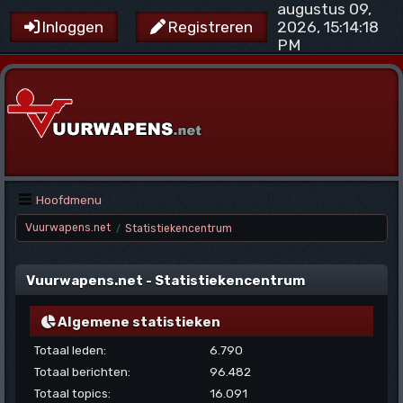
augustus 09,
2026, 15:14:18
Inloggen
Registreren
PM
Hoofdmenu
Vuurwapens.net
Statistiekencentrum
/
Vuurwapens.net - Statistiekencentrum
Algemene statistieken
Totaal leden:
6.790
Totaal berichten:
96.482
Totaal topics:
16.091