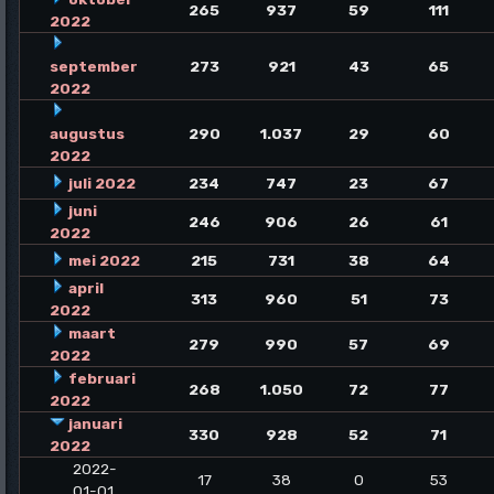
265
937
59
111
2022
september
273
921
43
65
2022
augustus
290
1.037
29
60
2022
juli 2022
234
747
23
67
juni
246
906
26
61
2022
mei 2022
215
731
38
64
april
313
960
51
73
2022
maart
279
990
57
69
2022
februari
268
1.050
72
77
2022
januari
330
928
52
71
2022
2022-
17
38
0
53
01-01