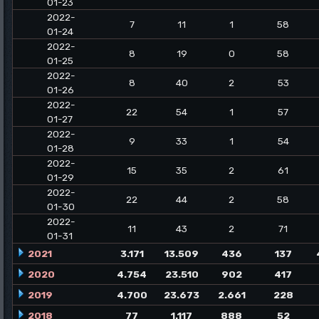
01-23
2022-
7
11
1
58
01-24
2022-
8
19
0
58
01-25
2022-
8
40
2
53
01-26
2022-
22
54
1
57
01-27
2022-
9
33
1
54
01-28
2022-
15
35
2
61
01-29
2022-
22
44
2
58
01-30
2022-
11
43
2
71
01-31
2021
3.171
13.509
436
137
2020
4.754
23.510
902
417
2019
4.700
23.673
2.661
228
2018
77
1.117
888
52