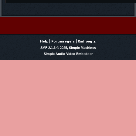
|
|
Help
Forumregels
Omhoog ▲
,
SMF 2.1.6 © 2025
Simple Machines
Simple Audio Video Embedder