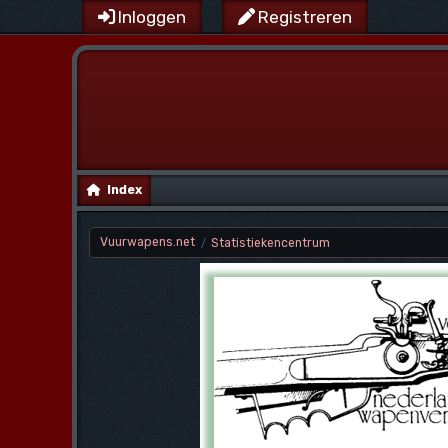
Inloggen
Registreren
Index
Vuurwapens.net
Statistiekencentrum
/