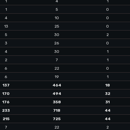
1
4
1
1
5
0
4
10
0
13
25
0
5
30
2
3
26
0
4
30
1
2
7
1
6
22
0
6
19
1
137
464
18
170
494
32
176
358
31
233
718
44
215
725
44
7
22
2