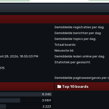
Gemiddelde registraties per dag:
Gemiddelde berichten per dag:
Gemiddelde topics per dag:
Totaal boards:
Nieuwste lid:
pril 28, 2026, 18:55:03 PM
Gemiddelde leden online per dag:
Statistiek per geslacht:
175
Gemiddelde paginaweergaves per 
Top 10 boards
8.045
3.989
2.223