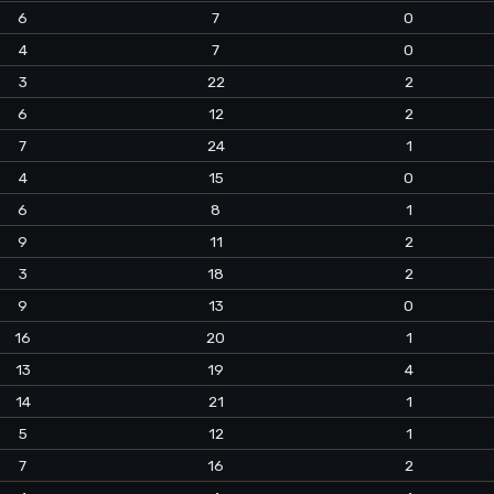
6
7
0
4
7
0
3
22
2
6
12
2
7
24
1
4
15
0
6
8
1
9
11
2
3
18
2
9
13
0
16
20
1
13
19
4
14
21
1
5
12
1
7
16
2