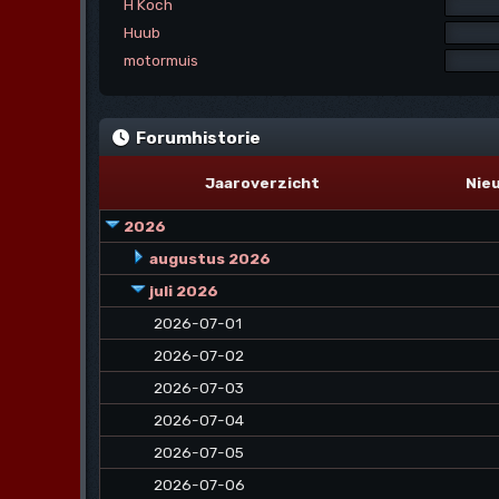
H Koch
Huub
motormuis
Forumhistorie
Jaaroverzicht
Nie
2026
augustus 2026
juli 2026
2026-07-01
2026-07-02
2026-07-03
2026-07-04
2026-07-05
2026-07-06