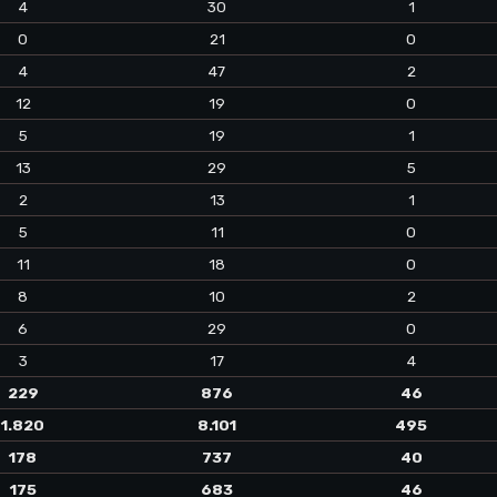
4
30
1
0
21
0
4
47
2
12
19
0
5
19
1
13
29
5
2
13
1
5
11
0
11
18
0
8
10
2
6
29
0
3
17
4
229
876
46
1.820
8.101
495
178
737
40
175
683
46