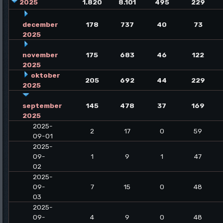
2025
1.820
8.101
495
229
december
178
737
40
73
2025
november
175
683
46
122
2025
oktober
205
692
44
229
2025
september
145
478
37
169
2025
2025-
2
17
0
59
09-01
2025-
09-
1
9
1
47
02
2025-
09-
7
15
0
48
03
2025-
09-
4
9
0
48