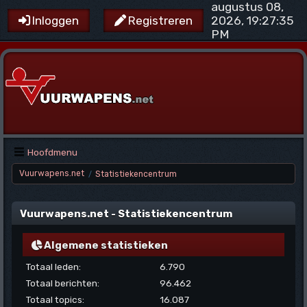
augustus 08,
2026, 19:27:35
Inloggen
Registreren
PM
Hoofdmenu
Vuurwapens.net
Statistiekencentrum
/
Vuurwapens.net - Statistiekencentrum
Algemene statistieken
Totaal leden:
6.790
Totaal berichten:
96.462
Totaal topics:
16.087