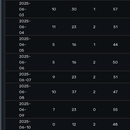
2025-
06-
10
30
1
57
03
2025-
06-
11
23
2
51
04
2025-
06-
5
16
1
44
05
2025-
06-
5
16
2
50
06
2025-
9
23
2
51
06-07
2025-
06-
10
37
2
47
08
2025-
06-
7
23
0
55
09
2025-
0
12
2
48
06-10