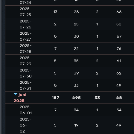
07-24
2025-
13
28
2
66
07-25
2025-
2
25
1
50
07-26
2025-
8
30
1
67
07-27
2025-
7
22
1
76
07-28
2025-
5
35
2
61
07-29
2025-
5
39
2
62
07-30
2025-
8
33
1
49
07-31
juni
187
695
33
68
2025
2025-
7
34
1
54
06-01
2025-
06-
5
19
2
49
02