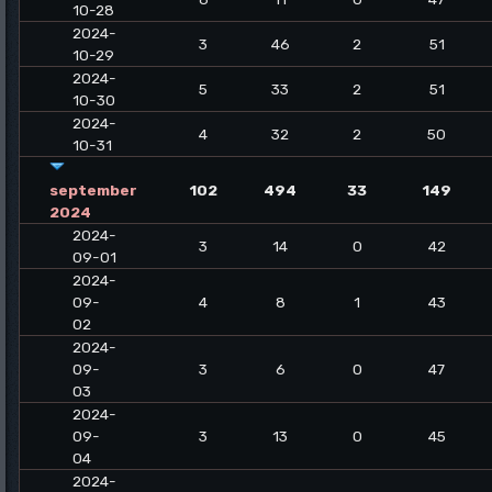
10-28
2024-
3
46
2
51
10-29
2024-
5
33
2
51
10-30
2024-
4
32
2
50
10-31
september
102
494
33
149
2024
2024-
3
14
0
42
09-01
2024-
09-
4
8
1
43
02
2024-
09-
3
6
0
47
03
2024-
09-
3
13
0
45
04
2024-