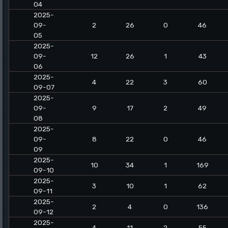
04
2025-
09-
2
26
0
46
05
2025-
09-
12
26
1
43
06
2025-
4
22
3
60
09-07
2025-
09-
9
17
2
49
08
2025-
09-
8
22
0
46
09
2025-
10
34
1
169
09-10
2025-
3
10
1
62
09-11
2025-
2
4
0
136
09-12
2025-
4
11
2
55