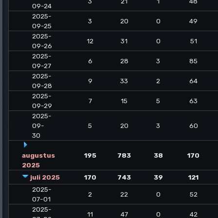
3
21
1
48
09-24
2025-
3
20
0
49
09-25
2025-
12
31
0
51
09-26
2025-
6
28
3
85
09-27
2025-
9
33
2
64
09-28
2025-
7
15
5
63
09-29
2025-
09-
5
20
3
60
30
augustus
195
783
38
170
2025
juli 2025
170
743
39
121
2025-
2
22
0
52
07-01
2025-
11
47
0
42