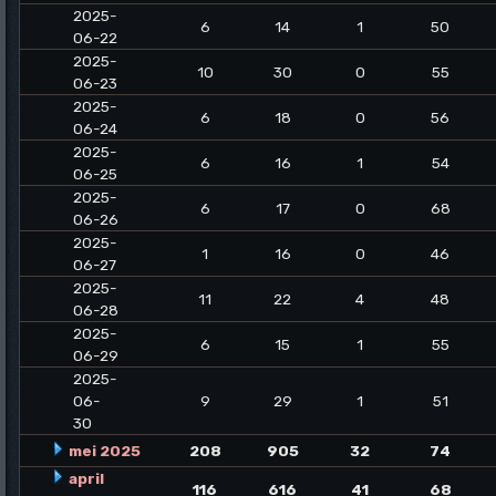
2025-
6
14
1
50
06-22
2025-
10
30
0
55
06-23
2025-
6
18
0
56
06-24
2025-
6
16
1
54
06-25
2025-
6
17
0
68
06-26
2025-
1
16
0
46
06-27
2025-
11
22
4
48
06-28
2025-
6
15
1
55
06-29
2025-
06-
9
29
1
51
30
mei 2025
208
905
32
74
april
116
616
41
68