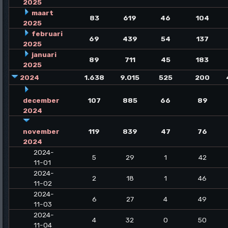
2025
maart
83
619
46
104
2025
februari
69
439
54
137
2025
januari
89
711
45
183
2025
2024
1.638
9.015
525
200
december
107
885
66
89
2024
november
119
839
47
76
2024
2024-
5
29
1
42
11-01
2024-
2
18
1
46
11-02
2024-
6
27
4
49
11-03
2024-
4
32
0
50
11-04