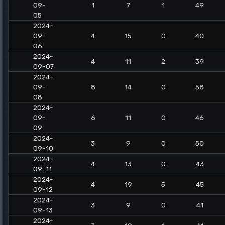
09-
1
7
1
49
05
2024-
09-
4
15
0
40
06
2024-
4
11
2
39
09-07
2024-
09-
8
14
0
58
08
2024-
09-
6
11
0
46
09
2024-
3
9
0
50
09-10
2024-
4
13
0
43
09-11
2024-
4
19
5
45
09-12
2024-
3
9
0
41
09-13
2024-