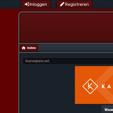
Inloggen
Registreren
Index
Vuurwapens.net
Waa