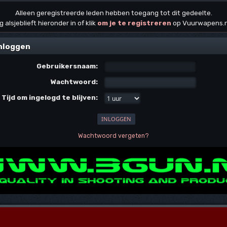
Alleen geregistreerde leden hebben toegang tot dit gedeelte.
g alsjeblieft hieronder in of klik
om je te registreren
op Vuurwapens.
nloggen
Gebruikersnaam:
Wachtwoord:
Tijd om ingelogd te blijven:
Wachtwoord vergeten?