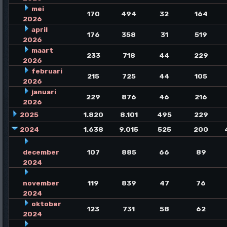
mei
170
494
32
164
2026
april
176
358
31
519
2026
maart
233
718
44
229
2026
februari
215
725
44
105
2026
januari
229
876
46
216
2026
2025
1.820
8.101
495
229
2024
1.638
9.015
525
200
december
107
885
66
89
2024
november
119
839
47
76
2024
oktober
123
731
58
62
2024