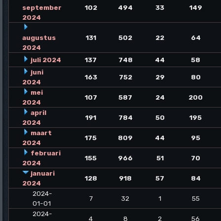
september
102
494
33
149
2024
augustus
131
502
22
64
2024
juli 2024
137
748
44
58
juni
163
752
29
80
2024
mei
107
587
24
200
2024
april
191
784
50
195
2024
maart
175
809
44
95
2024
februari
155
966
51
70
2024
januari
128
918
57
84
2024
2024-
7
32
1
55
01-01
2024-
4
8
2
56