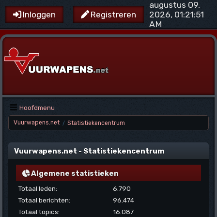
augustus 09,
2026, 01:21:51
Inloggen
Registreren
AM
Hoofdmenu
Vuurwapens.net
Statistiekencentrum
/
Vuurwapens.net - Statistiekencentrum
Algemene statistieken
Totaal leden:
6.790
Totaal berichten:
96.474
Totaal topics:
16.087