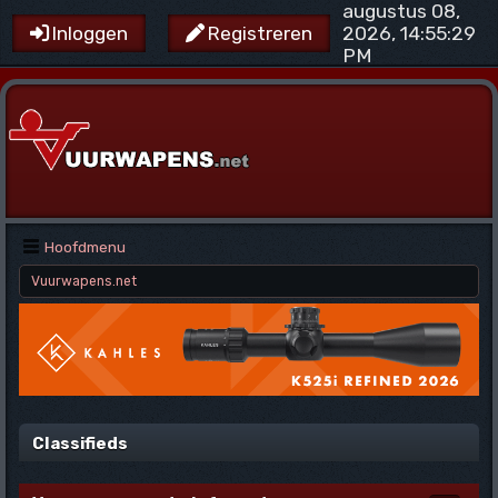
augustus 08,
2026, 14:55:29
Inloggen
Registreren
PM
Hoofdmenu
Vuurwapens.net
Classifieds