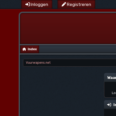
Inloggen
Registreren
Index
Vuurwapens.net
Waa
Lo
I