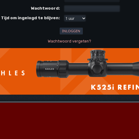
Wachtwoord:
Tijd om ingelogd te blijven:
Wachtwoord vergeten?