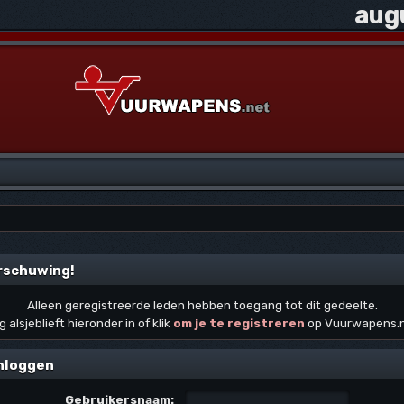
aug
rschuwing!
Alleen geregistreerde leden hebben toegang tot dit gedeelte.
g alsjeblieft hieronder in of klik
om je te registreren
op Vuurwapens.
nloggen
Gebruikersnaam: