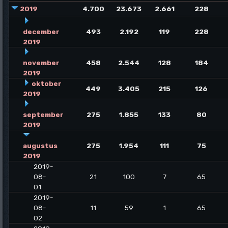
2019
4.700
23.673
2.661
228
december
493
2.192
119
228
2019
november
458
2.544
128
184
2019
oktober
449
3.405
215
126
2019
september
275
1.855
133
80
2019
augustus
275
1.954
111
75
2019
2019-
08-
21
100
7
65
01
2019-
08-
11
59
1
65
02