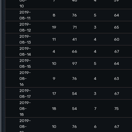
08-
7
48
4
59
10
2019-
8
76
5
64
08-11
2019-
19
71
3
65
08-12
2019-
11
41
4
60
08-13
2019-
4
66
4
67
08-14
2019-
10
97
5
64
08-15
2019-
08-
9
76
4
63
16
2019-
17
54
3
67
08-17
2019-
08-
18
54
7
75
18
2019-
08-
10
76
6
67