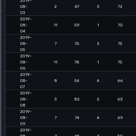
2019-
08-
2
47
3
72
03
2019-
08-
11
59
1
70
04
2019-
08-
7
75
3
75
05
2019-
08-
11
78
1
75
06
2019-
08-
8
54
4
66
07
2019-
08-
3
82
2
63
08
2019-
08-
7
74
4
69
09
2019-