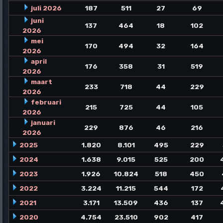
juli 2026
187
511
27
69
juni
137
464
18
102
2026
mei
170
494
32
164
2026
april
176
358
31
519
2026
maart
233
718
44
229
2026
februari
215
725
44
105
2026
januari
229
876
46
216
2026
2025
1.820
8.101
495
229
2024
1.638
9.015
525
200
2023
1.926
10.824
518
450
2022
3.224
11.215
544
172
2021
3.171
13.509
436
137
2020
4.754
23.510
902
417