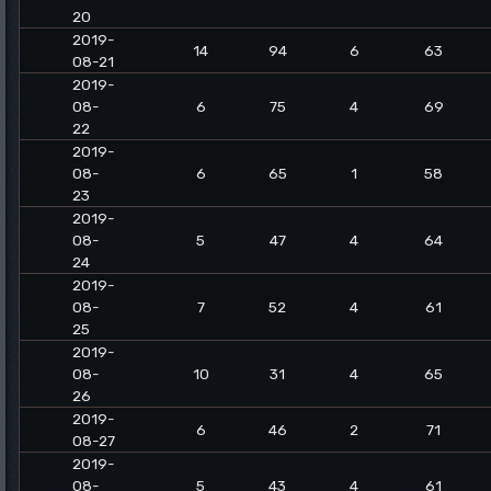
20
2019-
14
94
6
63
08-21
2019-
08-
6
75
4
69
22
2019-
08-
6
65
1
58
23
2019-
08-
5
47
4
64
24
2019-
08-
7
52
4
61
25
2019-
08-
10
31
4
65
26
2019-
6
46
2
71
08-27
2019-
08-
5
43
4
61