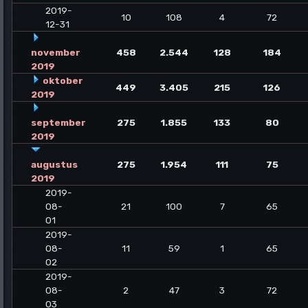
2019-
10
108
4
72
12-31
november
458
2.544
128
184
2019
oktober
449
3.405
215
126
2019
september
275
1.855
133
80
2019
augustus
275
1.954
111
75
2019
2019-
08-
21
100
7
65
01
2019-
08-
11
59
1
65
02
2019-
08-
2
47
3
72
03