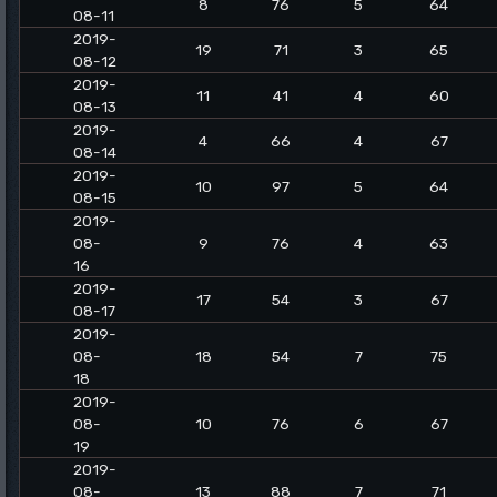
8
76
5
64
08-11
2019-
19
71
3
65
08-12
2019-
11
41
4
60
08-13
2019-
4
66
4
67
08-14
2019-
10
97
5
64
08-15
2019-
08-
9
76
4
63
16
2019-
17
54
3
67
08-17
2019-
08-
18
54
7
75
18
2019-
08-
10
76
6
67
19
2019-
08-
13
88
7
71