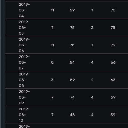
2019-
08-
11
59
1
70
04
2019-
08-
7
75
3
75
05
2019-
08-
11
78
1
75
06
2019-
08-
8
54
4
66
07
2019-
08-
3
82
2
63
08
2019-
08-
7
74
4
69
09
2019-
08-
7
48
4
59
10
2019-