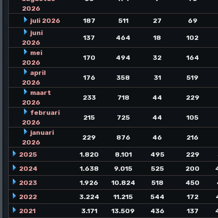
2026
juli 2026
187
511
27
69
juni
137
464
18
102
2026
mei
170
494
32
164
2026
april
176
358
31
519
2026
maart
233
718
44
229
2026
februari
215
725
44
105
2026
januari
229
876
46
216
2026
2025
1.820
8.101
495
229
2024
1.638
9.015
525
200
2023
1.926
10.824
518
450
2022
3.224
11.215
544
172
2021
3.171
13.509
436
137