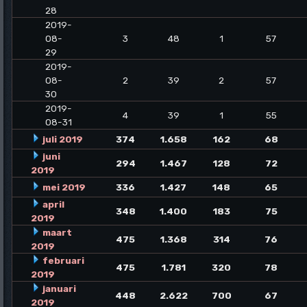
28
2019-
08-
3
48
1
57
29
2019-
08-
2
39
2
57
30
2019-
4
39
1
55
08-31
juli 2019
374
1.658
162
68
juni
294
1.467
128
72
2019
mei 2019
336
1.427
148
65
april
348
1.400
183
75
2019
maart
475
1.368
314
76
2019
februari
475
1.781
320
78
2019
januari
448
2.622
700
67
2019