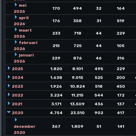
mei
170
494
32
164
2026
april
176
358
31
519
2026
maart
233
718
44
229
2026
februari
215
725
44
105
2026
januari
229
876
46
216
2026
2025
1.820
8.101
495
229
2024
1.638
9.015
525
200
2023
1.926
10.824
518
450
2022
3.224
11.215
544
172
2021
3.171
13.509
436
137
2020
4.754
23.510
902
417
december
367
1.809
51
141
2020