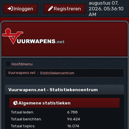
augustus 07,
2026, 05:36:10
Inloggen
Registreren
AM
Hoofdmenu
Vuurwapens.net
Statistiekencentrum
/
Vuurwapens.net - Statistiekencentrum
Algemene statistieken
Totaal leden:
6.788
Totaal berichten:
96.424
Totaal topics:
16.074