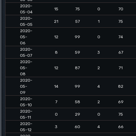
2020-
15
75
0
70
05-04
2020-
21
57
1
75
05-05
2020-
05-
12
99
0
74
06
2020-
8
59
3
67
05-07
2020-
05-
12
87
2
71
08
2020-
05-
14
99
4
82
09
2020-
7
58
2
69
05-10
2020-
0
29
0
75
05-11
2020-
3
60
4
66
05-12