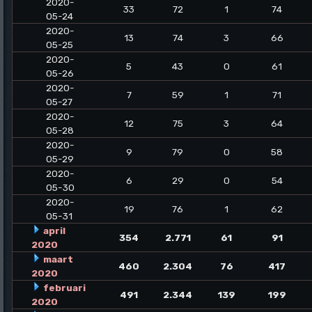
2020-
33
72
1
74
05-24
2020-
13
74
3
66
05-25
2020-
5
43
0
61
05-26
2020-
7
59
1
71
05-27
2020-
12
75
3
64
05-28
2020-
9
79
0
58
05-29
2020-
6
29
0
54
05-30
2020-
19
76
1
62
05-31
april
354
2.771
61
91
2020
maart
460
2.304
76
417
2020
februari
491
2.344
139
199
2020