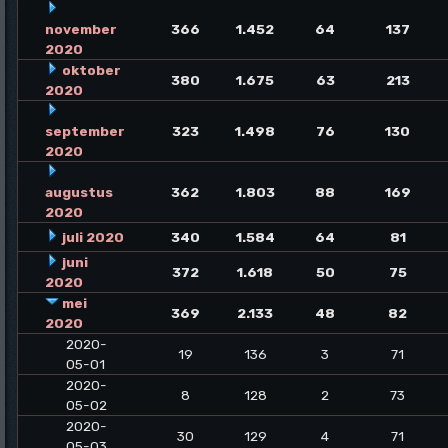
november
366
1.452
64
137
2020
oktober
380
1.675
63
213
2020
september
323
1.498
76
130
2020
augustus
362
1.803
88
169
2020
juli 2020
340
1.584
64
81
juni
372
1.618
50
75
2020
mei
369
2.133
48
82
2020
2020-
19
136
3
71
05-01
2020-
8
128
2
73
05-02
2020-
30
129
4
71
05-03