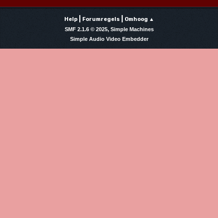
|
|
Help
Forumregels
Omhoog ▲
,
SMF 2.1.6 © 2025
Simple Machines
Simple Audio Video Embedder