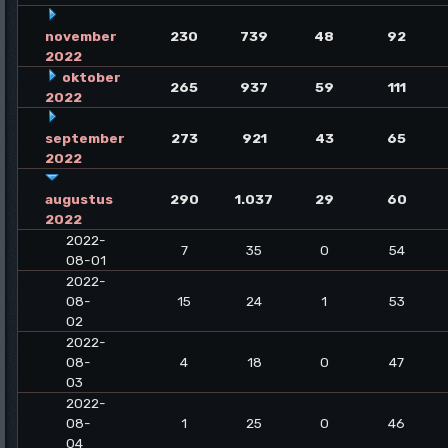
november
230
739
48
92
2022
oktober
265
937
59
111
2022
september
273
921
43
65
2022
augustus
290
1.037
29
60
2022
2022-
7
35
0
54
08-01
2022-
08-
15
24
1
53
02
2022-
08-
4
18
0
47
03
2022-
08-
1
25
0
46
04