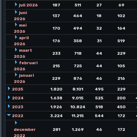
juli 2026
187
511
27
69
juni
137
464
18
102
2026
mei
170
494
32
164
2026
april
176
358
31
519
2026
maart
233
718
44
229
2026
februari
215
725
44
105
2026
januari
229
876
46
216
2026
2025
1.820
8.101
495
229
2024
1.638
9.015
525
200
2023
1.926
10.824
518
450
2022
3.224
11.215
544
172
december
281
1.269
46
172
2022