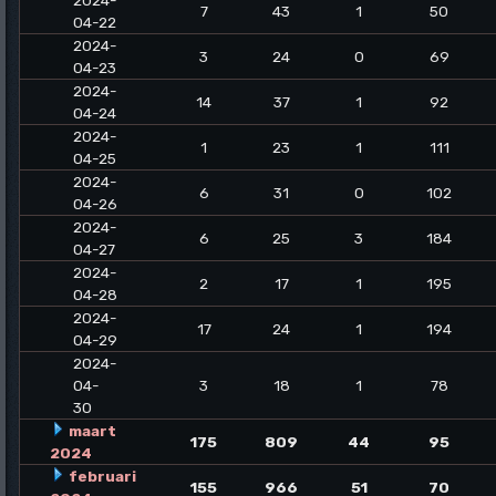
2024-
7
43
1
50
04-22
2024-
3
24
0
69
04-23
2024-
14
37
1
92
04-24
2024-
1
23
1
111
04-25
2024-
6
31
0
102
04-26
2024-
6
25
3
184
04-27
2024-
2
17
1
195
04-28
2024-
17
24
1
194
04-29
2024-
04-
3
18
1
78
30
maart
175
809
44
95
2024
februari
155
966
51
70