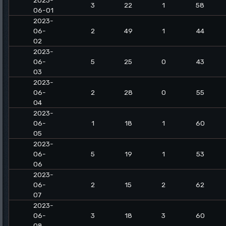
2023-
3
22
1
58
06-01
2023-
06-
2
49
1
44
02
2023-
06-
5
25
0
43
03
2023-
06-
2
28
0
55
04
2023-
06-
1
18
1
60
05
2023-
06-
5
19
1
53
06
2023-
06-
2
15
2
62
07
2023-
06-
3
18
3
60
08