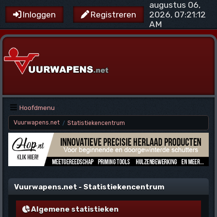
augustus 06,
2026, 07:21:12
Inloggen
Registreren
AM
Hoofdmenu
Vuurwapens.net
Statistiekencentrum
/
Vuurwapens.net - Statistiekencentrum
Algemene statistieken