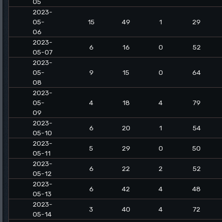
05
2023-
05-
15
49
1
29
06
2023-
6
16
0
52
05-07
2023-
05-
9
15
0
64
08
2023-
05-
4
18
4
79
09
2023-
6
20
1
54
05-10
2023-
5
29
0
50
05-11
2023-
6
22
2
52
05-12
2023-
6
42
4
48
05-13
2023-
3
40
4
72
05-14