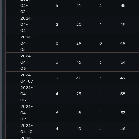
04-
5
11
4
45
03
2024-
04-
2
20
1
49
04
2024-
04-
8
29
0
49
05
2024-
04-
3
16
3
54
06
2024-
3
30
1
49
04-07
2024-
04-
4
25
1
58
08
2024-
04-
6
18
1
53
09
2024-
4
10
4
46
04-10
2024-