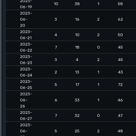
2023-
10
38
1
58
06-19
2023-
06-
3
16
2
62
20
2023-
4
10
2
50
06-21
2023-
7
18
0
45
06-22
2023-
3
4
2
45
06-23
2023-
2
13
1
43
06-24
2023-
5
17
1
72
06-25
2023-
06-
6
33
1
46
26
2023-
7
32
0
47
06-27
2023-
06-
5
25
2
48