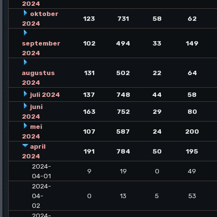
2024
oktober
123
731
58
62
2024
september
102
494
33
149
2024
augustus
131
502
22
64
2024
juli 2024
137
748
44
58
juni
163
752
29
80
2024
mei
107
587
24
200
2024
april
191
784
50
195
2024
2024-
9
19
0
49
04-01
2024-
04-
0
13
5
53
02
2024-