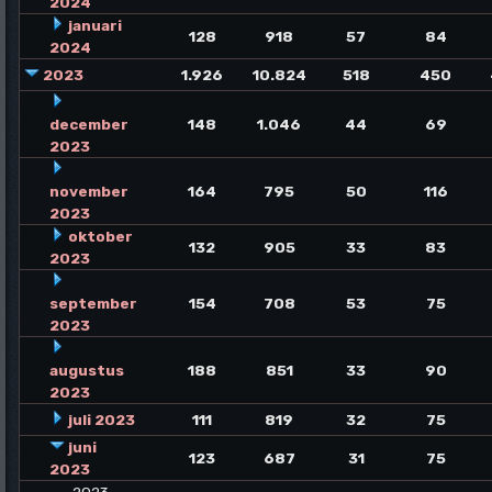
2024
januari
128
918
57
84
2024
2023
1.926
10.824
518
450
december
148
1.046
44
69
2023
november
164
795
50
116
2023
oktober
132
905
33
83
2023
september
154
708
53
75
2023
augustus
188
851
33
90
2023
juli 2023
111
819
32
75
juni
123
687
31
75
2023