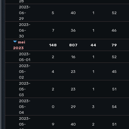
28
2023-
06-
5
40
1
52
29
2023-
06-
7
36
1
46
30
mei
148
807
44
79
2023
2023-
2
16
1
52
05-01
2023-
05-
4
23
1
45
02
2023-
05-
2
23
1
51
03
2023-
05-
0
29
3
54
04
2023-
05-
9
40
2
51