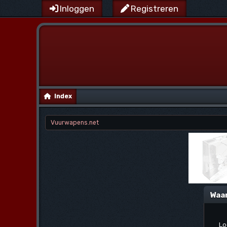
Inloggen
Registreren
Index
Vuurwapens.net
Waa
Lo