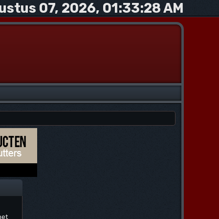
ustus 07, 2026, 01:33:28 AM
net