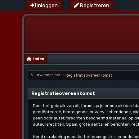
Inloggen
Registreren
Index
Vuurwapens.net
Registratieovereenkomst
/
Registratieovereenkomst
Door het gebruik van dit forum, ga je ermee akkoord dat 
georiënteerde, bedreigende, privacy-schendende, alle
geen door auteursrechten beschermd materiaal op dit f
auteursrechten. Spam, grote aantallen berichten, recl
Houd er rekening mee dat het onmogelijk is voor de be