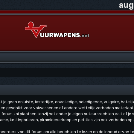
aug
je geen onjuiste, lasterlijke, onvolledige, beledigende, vulgaire, hateli
en geschikt voor volwassenen of andere wettelijk verboden materiaal o
orum zal plaatsen tenzij het onder je eigen auteursrechten valt of je 
ame, kettingbrieven, piramideverkoop en petities zijn ook verboden op 
heerders van dit forum om alle berichten te lezen en de inhoud ervan t