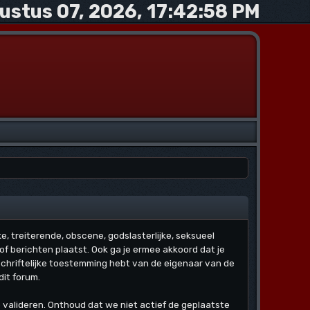
ustus 07, 2026, 17:42:58 PM
jke, treiterende, obscene, godslasterlijke, seksueel
f berichten plaatst. Ook ga je ermee akkoord dat je
schriftelijke toestemming hebt van de eigenaar van de
dit forum.
e valideren. Onthoud dat we niet actief de geplaatste