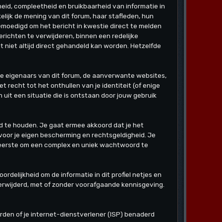
id, compleetheid en bruikbaarheid van informatie in
elijk de mening van dit forum, haar stafleden, hun
moedigd om het bericht in kwestie direct te melden
richten te verwijderen, binnen een redelijke
t niet altijd direct gehandeld kan worden. Hetzelfde
m de eigenaars van dit forum, de aanverwante websites,
recht tot het onthullen van je identiteit (of enige
 uit een situatie die is ontstaan door jouw gebruik
d te houden. Je gaat ermee akkoord dat je het
voor je eigen bescherming en rechtsgeldigheid. Je
 zeerste om een complex en uniek wachtwoord te
rdelijkheid om de informatie in dit profiel netjes en
 verwijderd, met of zonder voorafgaande kennisgeving.
orden of je internet-dienstverlener (ISP) benaderd