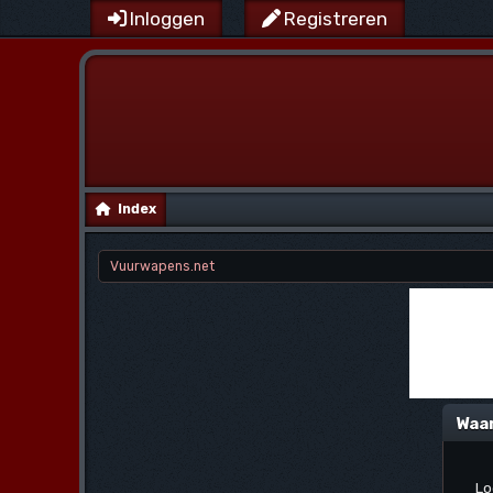
Inloggen
Registreren
Index
Vuurwapens.net
Waa
Lo