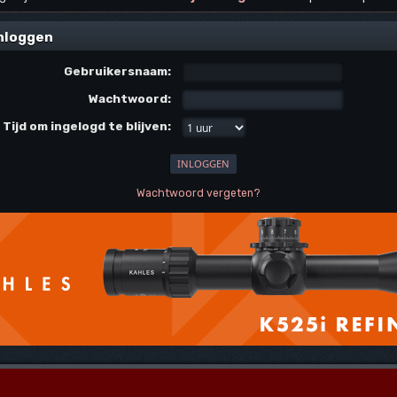
nloggen
Gebruikersnaam:
Wachtwoord:
Tijd om ingelogd te blijven:
Wachtwoord vergeten?