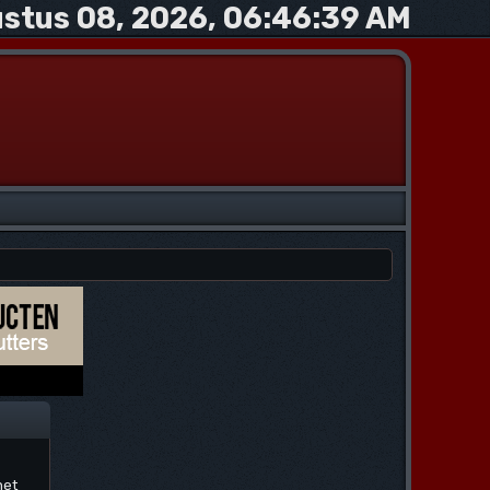
stus 08, 2026, 06:46:39 AM
net