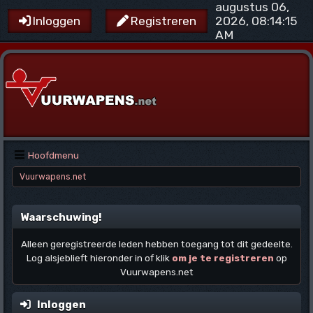
augustus 06,
2026, 08:14:15
Inloggen
Registreren
AM
Hoofdmenu
Vuurwapens.net
Waarschuwing!
Alleen geregistreerde leden hebben toegang tot dit gedeelte.
Log alsjeblieft hieronder in of klik
om je te registreren
op
Vuurwapens.net
Inloggen