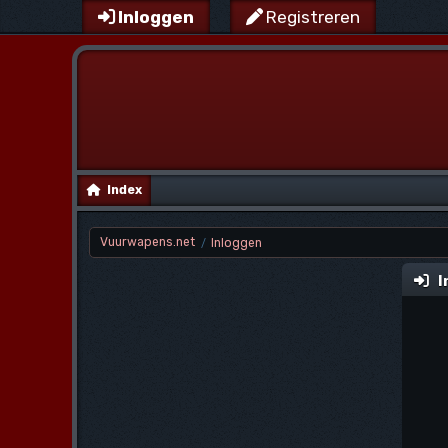
Inloggen
Registreren
Index
Vuurwapens.net
Inloggen
/
I