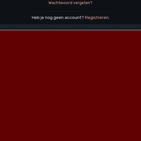
Wachtwoord vergeten?
Heb je nog geen account?
Registreren
.